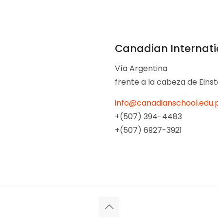
Canadian Internat
Vía Argentina
frente a la cabeza de Einst
info@canadianschool.edu.
+(507) 394-4483
+(507) 6927-3921