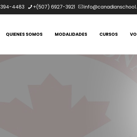
 394-4483
+(507) 6927-3921
info@canadianschool.
QUIENES SOMOS
MODALIDADES
CURSOS
VO