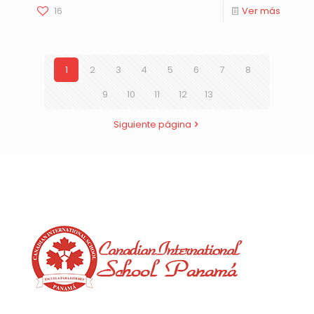
16
Ver más
1
2
3
4
5
6
7
8
9
10
11
12
13
Siguiente página