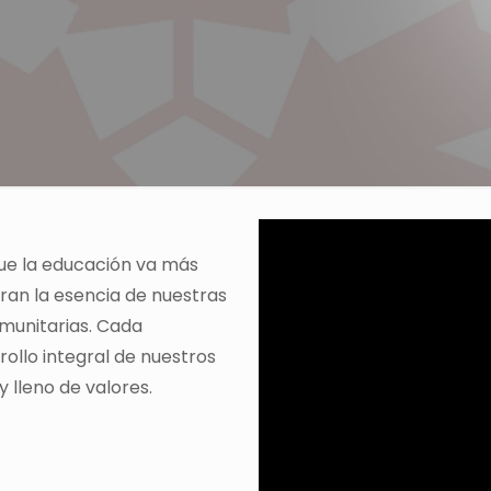
!
ue la educación va más
uran la esencia de nuestras
omunitarias. Cada
llo integral de nuestros
y lleno de valores.