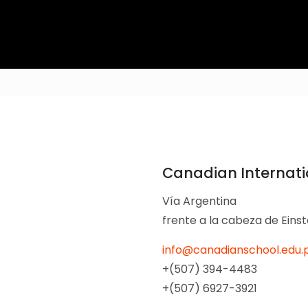
Canadian Internat
Vía Argentina
frente a la cabeza de Einst
info@canadianschool.edu.
+(507) 394-4483
+(507) 6927-3921