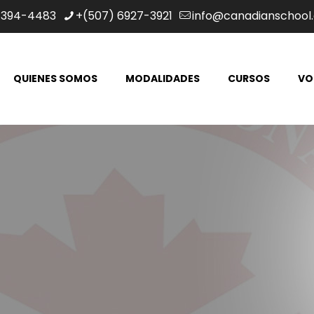
 394-4483
+(507) 6927-3921
info@canadianschool.
QUIENES SOMOS
MODALIDADES
CURSOS
VO