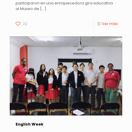
participaron en una enriquecedora gira educativa
al Museo de
[…]
22
Ver más
English Week