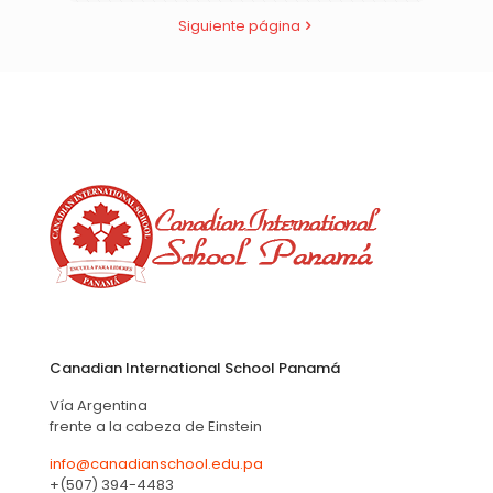
Siguiente página
Canadian International School Panamá
Vía Argentina
frente a la cabeza de Einstein
info@canadianschool.edu.pa
+(507) 394-4483