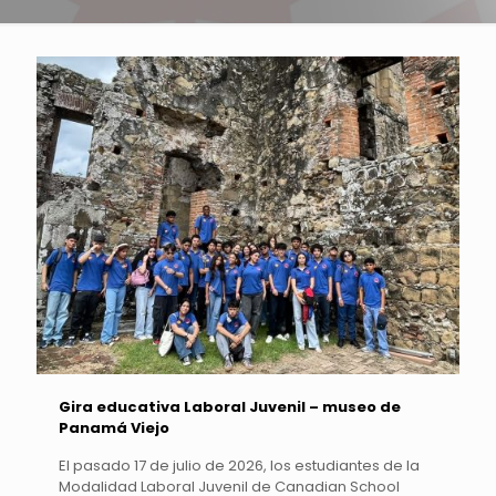
Gira educativa Laboral Juvenil – museo de
Panamá Viejo
El pasado 17 de julio de 2026, los estudiantes de la
Modalidad Laboral Juvenil de Canadian School