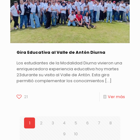
Gira Educativa al Valle de Antón Diurna
Los estudiantes de la Modalidad Diurna vivieron una
enriquecedora experiencia educativa hoy martes
23durante su visita al Valle de Antón. Esta gira
permitió complementar los conocimientos
[…]
21
Ver más
1
2
3
4
5
6
7
8
9
10