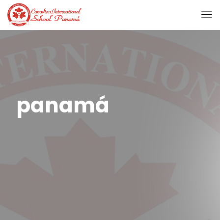
panamá