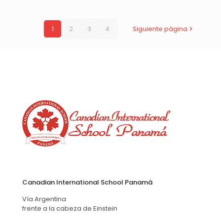
1
2
3
4
Siguiente página
Canadian International School Panamá
Vía Argentina
frente a la cabeza de Einstein