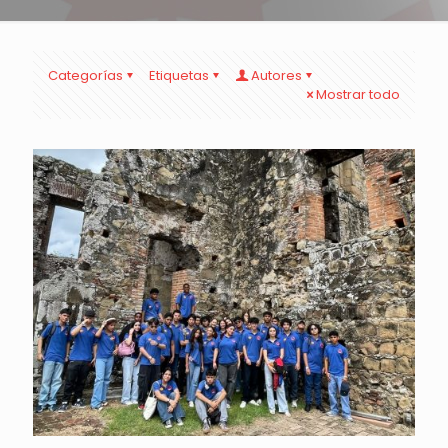
Categorías
Etiquetas
Autores
Mostrar todo