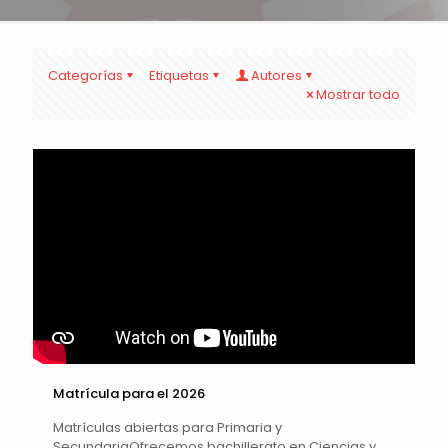
Categorías
Etiquetas
Autores
Mostrar todo
Matrícula para el 2026
Matrículas abiertas para Primaria y
SecundariaOfrecemos bachillerato en Ciencias y