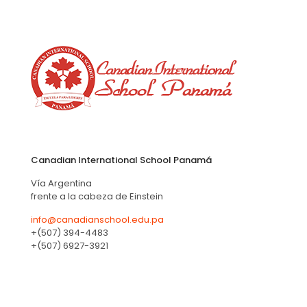
Canadian International School Panamá
Vía Argentina
frente a la cabeza de Einstein
info@canadianschool.edu.pa
+(507) 394-4483
+(507) 6927-3921